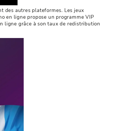
nt des autres plateformes. Les jeux
asino en ligne propose un programme VIP
 ligne grâce à son taux de redistribution