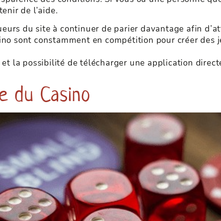
nir de l’aide.
urs du site à continuer de parier davantage afin d’at
sino sont constamment en compétition pour créer des j
é et la possibilité de télécharger une application dire
ue du Casino