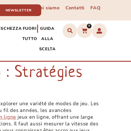
Chi siamo
Contatti
FAQ
NEWSLETTER
0
ESCHEZZA
FUORI
GUIDA
TUTTO
ALLA
SCELTA
 : Stratégies
 explorer une variété de modes de jeu. Les
Au fil des années, les avancées
n ligne
jeux en ligne, offrant une large
ions. Il faut aussi mesurer la vitesse des
e vous connaissez êtes accro aux jeux,