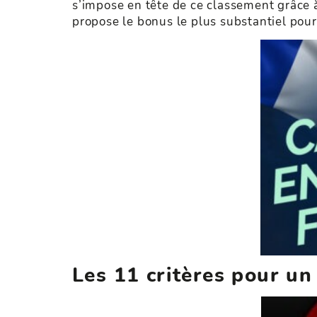
s’impose en tête de ce classement grâce à
propose le bonus le plus substantiel pour
Les 11 critères pour un 