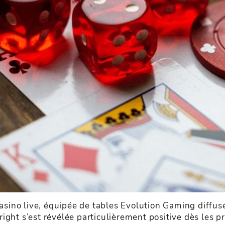
 casino live, équipée de tables Evolution Gaming diffu
ight s’est révélée particulièrement positive dès les pr