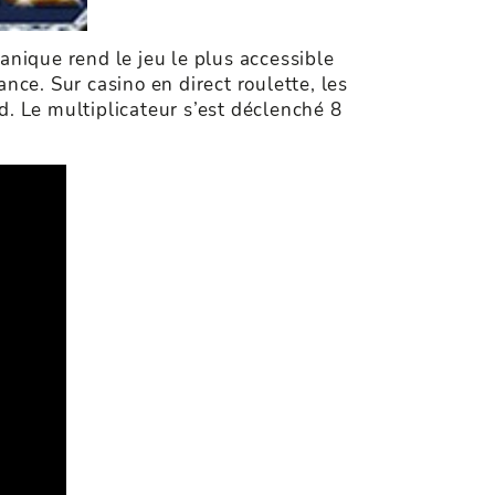
anique rend le jeu le plus accessible
nce. Sur casino en direct roulette, les
d. Le multiplicateur s’est déclenché 8