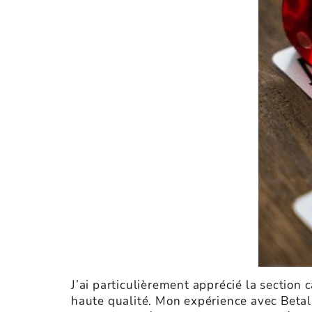
J’ai particulièrement apprécié la section
haute qualité. Mon expérience avec Betalr