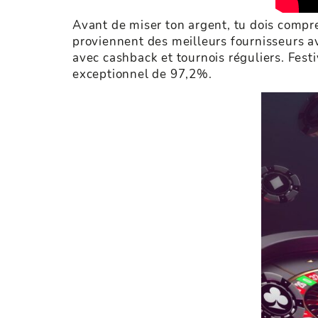
Avant de miser ton argent, tu dois compre
proviennent des meilleurs fournisseurs a
avec cashback et tournois réguliers. Fest
exceptionnel de 97,2%.