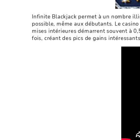
Infinite Blackjack permet à un nombre ill
possible, même aux débutants. Le casino ba
mises intérieures démarrent souvent à 0,5
fois, créant des pics de gains intéressant