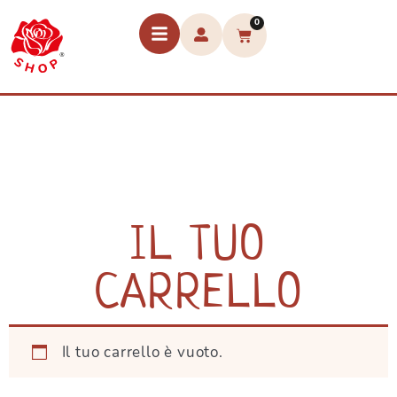
0
IL TUO
CARRELLO
Il tuo carrello è vuoto.