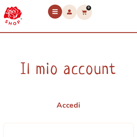
0
Il mio account
Accedi