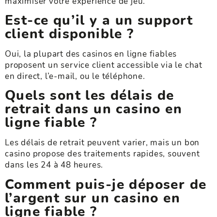
maximiser votre expérience de jeu.
Est-ce qu’il y a un support
client disponible ?
Oui, la plupart des casinos en ligne fiables
proposent un service client accessible via le chat
en direct, l’e-mail, ou le téléphone.
Quels sont les délais de
retrait dans un casino en
ligne fiable ?
Les délais de retrait peuvent varier, mais un bon
casino propose des traitements rapides, souvent
dans les 24 à 48 heures.
Comment puis-je déposer de
l’argent sur un casino en
ligne fiable ?