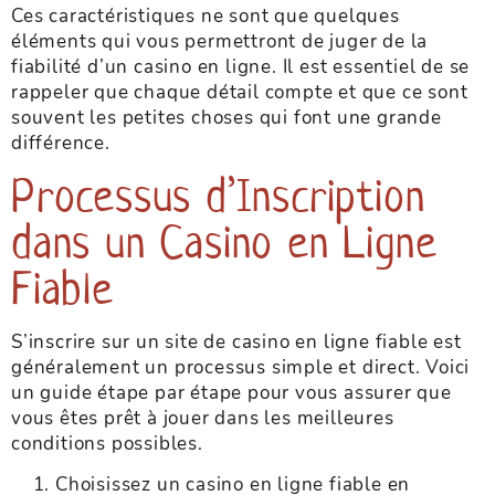
Ces caractéristiques ne sont que quelques
éléments qui vous permettront de juger de la
fiabilité d’un casino en ligne. Il est essentiel de se
rappeler que chaque détail compte et que ce sont
souvent les petites choses qui font une grande
différence.
Processus d’Inscription
dans un Casino en Ligne
Fiable
S’inscrire sur un site de casino en ligne fiable est
généralement un processus simple et direct. Voici
un guide étape par étape pour vous assurer que
vous êtes prêt à jouer dans les meilleures
conditions possibles.
Choisissez un casino en ligne fiable en