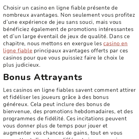
Choisir un casino en ligne fiable présente de
nombreux avantages. Non seulement vous profitez
d’une expérience de jeu sans souci, mais vous
bénéficiez également de promotions intéressantes
et d’un large éventail de jeux de qualité. Dans ce
chapitre, nous mettons en exergue les
casino en
ligne fiable
principaux avantages offerts par ces
casinos pour que vous puissiez faire le choix le
plus judicieux.
Bonus Attrayants
Les casinos en ligne fiables savent comment attirer
et fidéliser les joueurs grâce à des bonus
généreux. Cela peut inclure des bonus de
bienvenue, des promotions hebdomadaires, et des
programmes de fidélité. Ces incitations peuvent
vous donner plus de temps pour jouer et
augmenter vos chances de gains, tout en vous