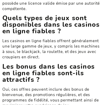
possède une licence valide émise par une autorité
compétente.
Quels types de jeux sont
disponibles dans les casinos
en ligne fiables ?
Les casinos en ligne fiables offrent généralement
une large gamme de jeux, y compris les machines
à sous, le blackjack, la roulette, et des jeux avec
croupiers en direct.
Les bonus dans les casinos
en ligne fiables sont-ils
attractifs ?
Oui, ces offres peuvent inclure des bonus de
bienvenue, des promotions régulières, et des
programmes de fidélité, vous permettant ainsi de