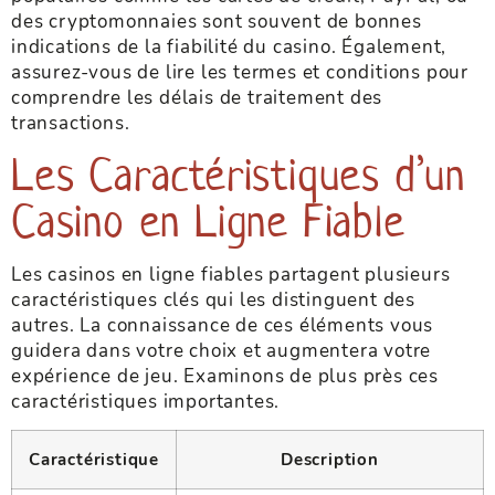
des cryptomonnaies sont souvent de bonnes
indications de la fiabilité du casino. Également,
assurez-vous de lire les termes et conditions pour
comprendre les délais de traitement des
transactions.
Les Caractéristiques d’un
Casino en Ligne Fiable
Les casinos en ligne fiables partagent plusieurs
caractéristiques clés qui les distinguent des
autres. La connaissance de ces éléments vous
guidera dans votre choix et augmentera votre
expérience de jeu. Examinons de plus près ces
caractéristiques importantes.
Caractéristique
Description