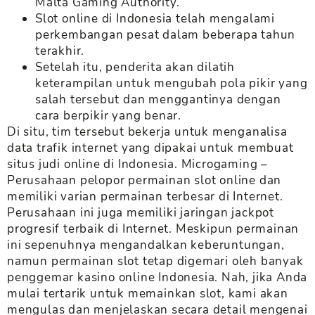
Malta Gaming Authority.
Slot online di Indonesia telah mengalami
perkembangan pesat dalam beberapa tahun
terakhir.
Setelah itu, penderita akan dilatih
keterampilan untuk mengubah pola pikir yang
salah tersebut dan menggantinya dengan
cara berpikir yang benar.
Di situ, tim tersebut bekerja untuk menganalisa
data trafik internet yang dipakai untuk membuat
situs judi online di Indonesia. Microgaming –
Perusahaan pelopor permainan slot online dan
memiliki varian permainan terbesar di Internet.
Perusahaan ini juga memiliki jaringan jackpot
progresif terbaik di Internet. Meskipun permainan
ini sepenuhnya mengandalkan keberuntungan,
namun permainan slot tetap digemari oleh banyak
penggemar kasino online Indonesia. Nah, jika Anda
mulai tertarik untuk memainkan slot, kami akan
mengulas dan menjelaskan secara detail mengenai