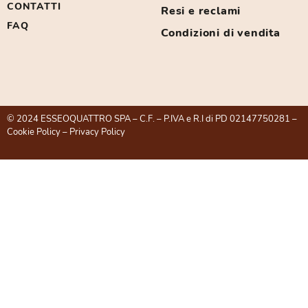
CONTATTI
Resi e reclami
FAQ
Condizioni di vendita
© 2024 ESSEOQUATTRO SPA – C.F. – P.IVA e R.I di PD 02147750281 –
Cookie Policy
–
Privacy Policy