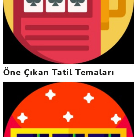
Öne Çıkan Tatil Temaları