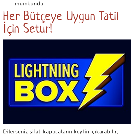
mümkündür.
Her Bütçeye Uygun Tatil
İçin Setur!
Dilerseniz şifalı kaplıcaların keyfini çıkarabilir,