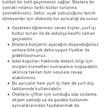
kaliteli bir tatil geçirmenizi sağlar. Böylece bir
sonraki rotanızı farklı kültür turlarına
çevirebilirsiniz. Setur, uçak yolculuğunu tercih
etmeyenler için otobüslü tur ayrıcalığı da sunar.
Gezerken öğrenmeyi seven kişiler, yurt içi
kültür turları ile de oldukça keyifli zaman
geçirebilir.
Böylece bütçenizi aşacağını düşündüğünüz
yerlere bile çok daha uygun fiyatlar ile
gidebiliyorsunuz.
İptal koşulları hakkında detaylı bilgi için
müşteri hizmetleri numaramızı tuşlayabilir,
aklınıza takılan tüm sorulara cevap
alabilirsiniz.
Bu ayrıcalık hem yurt içi hem de yurt dışı
tatillerinde kullanılabilir.
Otellerin çiftler için sunduğu oda süsleme,
akşam yemeği ya da gazebo kullanımı
ayrıcalıklarından faydalanmak da