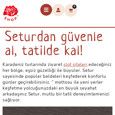
0
Seturdan güvenle
al, tatilde kal!
Karadeniz turlarında ziyaret
slot siteleri
edeceğiniz
her bölge, eşsiz güzelliği ile büyüler. Setur
sayesinde popüler beldeleri keşfederek konforlu
günler geçirebilirsiniz. ” mottosu ile yeni yerler
keşfetme yolcuğunuzdaki en büyük seyahat
arkadaşınız Setur, mutlu bir tatil deneyimlemenizi
sağlıyor.