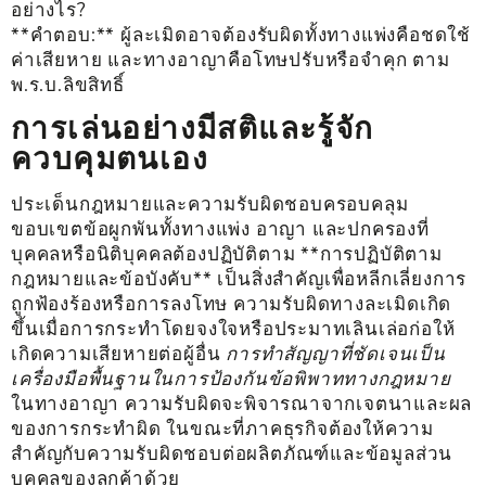
อย่างไร?
**คำตอบ:** ผู้ละเมิดอาจต้องรับผิดทั้งทางแพ่งคือชดใช้
ค่าเสียหาย และทางอาญาคือโทษปรับหรือจำคุก ตาม
พ.ร.บ.ลิขสิทธิ์
การเล่นอย่างมีสติและรู้จัก
ควบคุมตนเอง
ประเด็นกฎหมายและความรับผิดชอบครอบคลุม
ขอบเขตข้อผูกพันทั้งทางแพ่ง อาญา และปกครองที่
บุคคลหรือนิติบุคคลต้องปฏิบัติตาม **การปฏิบัติตาม
กฎหมายและข้อบังคับ** เป็นสิ่งสำคัญเพื่อหลีกเลี่ยงการ
ถูกฟ้องร้องหรือการลงโทษ ความรับผิดทางละเมิดเกิด
ขึ้นเมื่อการกระทำโดยจงใจหรือประมาทเลินเล่อก่อให้
เกิดความเสียหายต่อผู้อื่น
การทำสัญญาที่ชัดเจนเป็น
เครื่องมือพื้นฐานในการป้องกันข้อพิพาททางกฎหมาย
ในทางอาญา ความรับผิดจะพิจารณาจากเจตนาและผล
ของการกระทำผิด ในขณะที่ภาคธุรกิจต้องให้ความ
สำคัญกับความรับผิดชอบต่อผลิตภัณฑ์และข้อมูลส่วน
บุคคลของลูกค้าด้วย