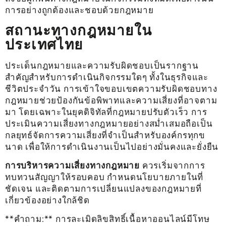
การอย่างถูกต้องและชอบด้วยกฎหมาย
สถานะทางกฎหมายใน
ประเทศไทย
ประเด็นกฎหมายและความรับผิดชอบเป็นรากฐาน
สำคัญสำหรับการดำเนินกิจกรรมใดๆ ทั้งในธุรกิจและ
ชีวิตประจำวัน การเข้าใจขอบเขตความรับผิดชอบทาง
กฎหมายช่วยป้องกันข้อพิพาทและความเสี่ยงที่อาจตาม
มา โดยเฉพาะในยุคดิจิทัลที่กฎหมายปรับตัวเร็ว การ
ประเมินความเสี่ยงทางกฎหมายอย่างสม่ำเสมอถือเป็น
กลยุทธ์จัดการความเสี่ยงที่จำเป็นสำหรับองค์กรทุกข
นาด เพื่อให้การดำเนินงานเป็นไปอย่างมั่นคงและยั่งยืน
การบริหารความเสี่ยงทางกฎหมาย
ควรเริ่มจากการ
ทบทวนสัญญาให้รอบคอบ กำหนดนโยบายภายในที่
ชัดเจน และติดตามการเปลี่ยนแปลงของกฎหมายที่
เกี่ยวข้องอย่างใกล้ชิด
**คำถาม:** การละเมิดลิขสิทธิ์เนื้อหาออนไลน์มีโทษ