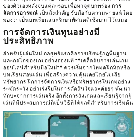
ของตัวเองหลังจบแต่ละรอบเพื่อหาจุดบกพร่อง
การ
จัดการอารมณ์
เป็นสิ่งสำคัญ รับมือกับความพ่ายแพ้โดย
มองว่าเป็นบทเรียนและรักษาทัศนคติเชิงบวกไว้เสมอ
การจัดการเงินทุนอย่างมี
ประสิทธิภาพ
สำหรับผู้เล่นใหม่ กลยุทธ์แรกคือการเรียนรู้กฎพื้นฐาน
และกลไกของเกมอย่างถ่องแท้ **เคล็ดลับการเล่นเกม
ออนไลน์สำหรับมือใหม่** ควรเริ่มจากโหมดฝึกหัดหรือ
บทเรียนสอนเล่น เพื่อสร้างความคุ้นเคยโดยไม่เสีย
ทรัพยากร ฝึกการจัดการเงินหรือทรัพยากรในเกมอย่าง
ระมัดระวัง อย่าเร่งรีบในการตัดสินใจและค่อยๆ พัฒนา
ทักษะจากการเล่นจริง อีกทั้งการสังเกตและเรียนรู้จากผู้
เล่นที่มีประสบการณ์ก็เป็นวิธีที่ได้ผลดีสำหรับการเริ่มต้น