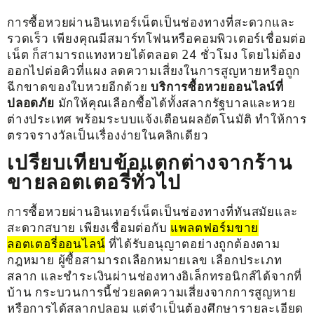
การซื้อหวยผ่านอินเทอร์เน็ตเป็นช่องทางที่สะดวกและ
รวดเร็ว เพียงคุณมีสมาร์ทโฟนหรือคอมพิวเตอร์เชื่อมต่อ
เน็ต ก็สามารถแทงหวยได้ตลอด 24 ชั่วโมง โดยไม่ต้อง
ออกไปต่อคิวที่แผง ลดความเสี่ยงในการสูญหายหรือถูก
ฉีกขาดของใบหวยอีกด้วย
บริการซื้อหวยออนไลน์ที่
ปลอดภัย
มักให้คุณเลือกซื้อได้ทั้งสลากรัฐบาลและหวย
ต่างประเทศ พร้อมระบบแจ้งเตือนผลอัตโนมัติ ทำให้การ
ตรวจรางวัลเป็นเรื่องง่ายในคลิกเดียว
เปรียบเทียบข้อแตกต่างจากร้าน
ขายลอตเตอรี่ทั่วไป
การซื้อหวยผ่านอินเทอร์เน็ตเป็นช่องทางที่ทันสมัยและ
สะดวกสบาย เพียงเชื่อมต่อกับ
แพลตฟอร์มขาย
ลอตเตอรี่ออนไลน์
ที่ได้รับอนุญาตอย่างถูกต้องตาม
กฎหมาย ผู้ซื้อสามารถเลือกหมายเลข เลือกประเภท
สลาก และชำระเงินผ่านช่องทางอิเล็กทรอนิกส์ได้จากที่
บ้าน กระบวนการนี้ช่วยลดความเสี่ยงจากการสูญหาย
หรือการได้สลากปลอม แต่จำเป็นต้องศึกษารายละเอียด