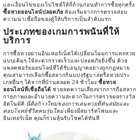
และเงื่อนไขของเว็บไซต์ให้ถี่ถ้วนก่อนทำการซื้อทุกครั้ง
ซื้อหวยออนไลน์ปลอดภัย
ต้องเริ่มจากการตรวจสอบ
ความน่าเชื่อถือของผู้ให้บริการเป็นลำดับแรก
ประเภทของเกมการพนันที่ให้
บริการ
การซื้อหวยผ่านอินเทอร์เน็ตได้เปลี่ยนโฉมการแทงหวย
แบบเดิมๆ ให้สะดวกรวดเร็วและปลอดภัยยิ่งขึ้น ด้วย
แพลตฟอร์มออนไลน์ที่ได้รับอนุญาตอย่างถูกกฎหมาย
คุณสามารถเลือกซื้อสลากกินแบ่งรัฐบาลหรือหวยประ
เภทอื่นๆ ได้จากที่บ้านตลอด 24 ชั่วโมง
ซื้อหวย
ออนไลน์ที่เชื่อถือได้
ช่วยลดความเสี่ยงจากการถือสลาก
กายภาพและอำนวยความสะดวกในการตรวจผลรางวัล
อัตโนมัติ
นี่คือก้าวใหม่ของการเล่นหวยที่ทันสมัยและ
ตอบโจทย์ชีวิตคนรุ่นใหม่
เพียงมีสมาร์ทโฟนและ
อินเทอร์เน็ต คุณก็ร่วมลุ้นรับโชคได้ทันที