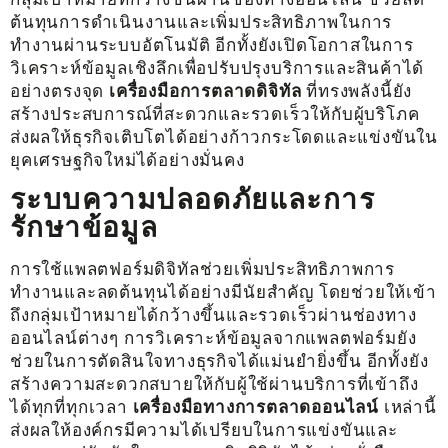
ต้นทุนการดำเนินงานและเพิ่มประสิทธิภาพในการ
ทำงานผ่านระบบอัตโนมัติ อีกทั้งยังเปิดโอกาสในการ
วิเคราะห์ข้อมูลเชิงลึกเพื่อปรับปรุงบริการและสินค้าได้
อย่างตรงจุด
เครื่องมือการตลาดดิจิทัล
ที่ทรงพลังนี้ยัง
สร้างประสบการณ์ที่สะดวกและรวดเร็วให้กับผู้บริโภค
ส่งผลให้ธุรกิจเติบโตได้อย่างก้าวกระโดดและแข่งขันใน
ยุคเศรษฐกิจใหม่ได้อย่างมั่นคง
ระบบความปลอดภัยและการ
รักษาข้อมูล
การใช้แพลตฟอร์มดิจิทัลช่วยเพิ่มประสิทธิภาพการ
ทำงานและลดต้นทุนได้อย่างมีนัยสำคัญ โดยช่วยให้เข้า
ถึงกลุ่มเป้าหมายได้กว้างขึ้นและรวดเร็วผ่านช่องทาง
ออนไลน์ต่างๆ การวิเคราะห์ข้อมูลจากแพลตฟอร์มยัง
ช่วยในการตัดสินใจทางธุรกิจได้แม่นยำยิ่งขึ้น อีกทั้งยัง
สร้างความสะดวกสบายให้กับผู้ใช้ผ่านบริการที่เข้าถึง
ได้ทุกที่ทุกเวลา
เครื่องมือทางการตลาดออนไลน์
เหล่านี้
ส่งผลให้องค์กรมีความได้เปรียบในการแข่งขันและ