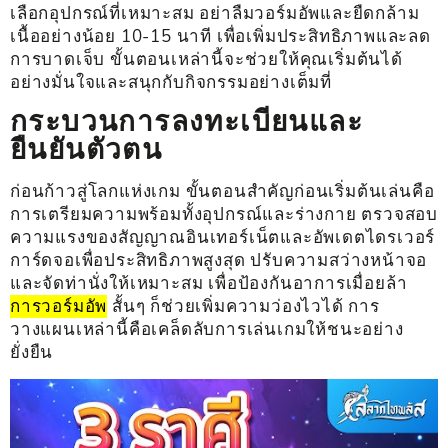
เลือกอุปกรณ์ที่เหมาะสม อย่าลืมวอร์มอัพและยืดกล้าม
เนื้ออย่างน้อย 10-15 นาที เพื่อเพิ่มประสิทธิภาพและลด
การบาดเจ็บ ขั้นตอนเหล่านี้จะช่วยให้คุณเริ่มต้นได้
อย่างมั่นใจและสนุกกับกิจกรรมอย่างเต็มที่
กระบวนการลงทะเบียนและ
ยืนยันตัวตน
ก่อนก้าวสู่โลกแห่งเกม ขั้นตอนสำคัญก่อนเริ่มต้นเล่นคือ
การเตรียมความพร้อมทั้งอุปกรณ์และร่างกาย ตรวจสอบ
ความแรงของสัญญาณอินเทอร์เน็ตและอัพเดตไดรเวอร์
การ์ดจอเพื่อประสิทธิภาพสูงสุด ปรับความสว่างหน้าจอ
และจัดท่านั่งให้เหมาะสม เพื่อป้องกันอาการเมื่อยล้า
การวอร์มอัพ
สั้นๆ ก็ช่วยเพิ่มความว่องไวได้ การ
วางแผนเหล่านี้คือเคล็ดลับการเล่นเกมให้ชนะอย่าง
ยั่งยืน