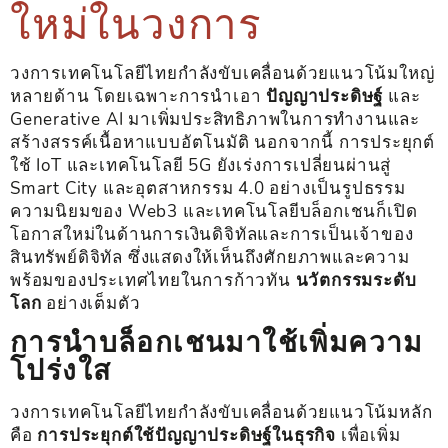
ใหม่ในวงการ
วงการเทคโนโลยีไทยกำลังขับเคลื่อนด้วยแนวโน้มใหญ่
หลายด้าน โดยเฉพาะการนำเอา
ปัญญาประดิษฐ์
และ
Generative AI มาเพิ่มประสิทธิภาพในการทำงานและ
สร้างสรรค์เนื้อหาแบบอัตโนมัติ นอกจากนี้ การประยุกต์
ใช้ IoT และเทคโนโลยี 5G ยังเร่งการเปลี่ยนผ่านสู่
Smart City และอุตสาหกรรม 4.0 อย่างเป็นรูปธรรม
ความนิยมของ Web3 และเทคโนโลยีบล็อกเชนก็เปิด
โอกาสใหม่ในด้านการเงินดิจิทัลและการเป็นเจ้าของ
สินทรัพย์ดิจิทัล ซึ่งแสดงให้เห็นถึงศักยภาพและความ
พร้อมของประเทศไทยในการก้าวทัน
นวัตกรรมระดับ
โลก
อย่างเต็มตัว
การนำบล็อกเชนมาใช้เพิ่มความ
โปร่งใส
วงการเทคโนโลยีไทยกำลังขับเคลื่อนด้วยแนวโน้มหลัก
คือ
การประยุกต์ใช้ปัญญาประดิษฐ์ในธุรกิจ
เพื่อเพิ่ม