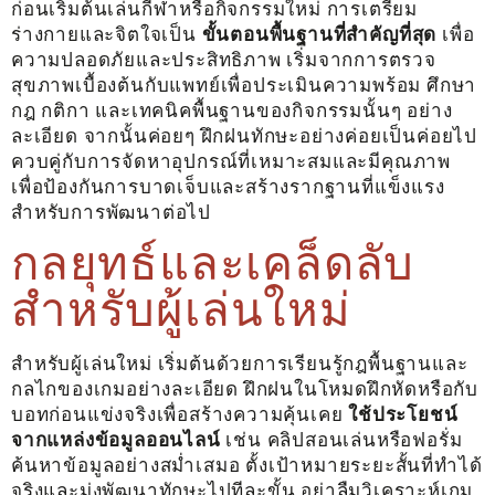
ก่อนเริ่มต้นเล่นกีฬาหรือกิจกรรมใหม่ การเตรียม
ร่างกายและจิตใจเป็น
ขั้นตอนพื้นฐานที่สำคัญที่สุด
เพื่อ
ความปลอดภัยและประสิทธิภาพ เริ่มจากการตรวจ
สุขภาพเบื้องต้นกับแพทย์เพื่อประเมินความพร้อม ศึกษา
กฎ กติกา และเทคนิคพื้นฐานของกิจกรรมนั้นๆ อย่าง
ละเอียด จากนั้นค่อยๆ ฝึกฝนทักษะอย่างค่อยเป็นค่อยไป
ควบคู่กับการจัดหาอุปกรณ์ที่เหมาะสมและมีคุณภาพ
เพื่อป้องกันการบาดเจ็บและสร้างรากฐานที่แข็งแรง
สำหรับการพัฒนาต่อไป
กลยุทธ์และเคล็ดลับ
สำหรับผู้เล่นใหม่
สำหรับผู้เล่นใหม่ เริ่มต้นด้วยการเรียนรู้กฎพื้นฐานและ
กลไกของเกมอย่างละเอียด ฝึกฝนในโหมดฝึกหัดหรือกับ
บอทก่อนแข่งจริงเพื่อสร้างความคุ้นเคย
ใช้ประโยชน์
จากแหล่งข้อมูลออนไลน์
เช่น คลิปสอนเล่นหรือฟอรั่ม
ค้นหาข้อมูลอย่างสม่ำเสมอ ตั้งเป้าหมายระยะสั้นที่ทำได้
จริงและมุ่งพัฒนาทักษะไปทีละขั้น อย่าลืมวิเคราะห์เกม