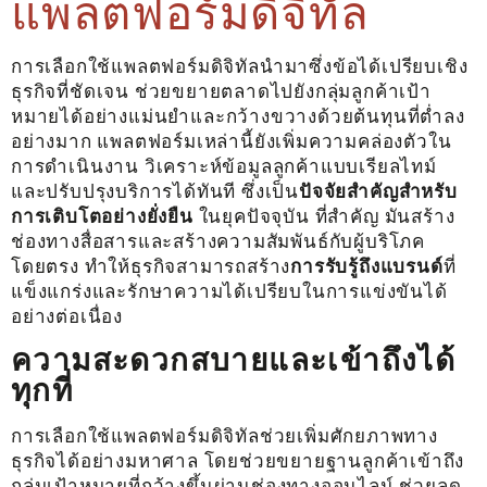
แพลตฟอร์มดิจิทัล
การเลือกใช้แพลตฟอร์มดิจิทัลนำมาซึ่งข้อได้เปรียบเชิง
ธุรกิจที่ชัดเจน ช่วยขยายตลาดไปยังกลุ่มลูกค้าเป้า
หมายได้อย่างแม่นยำและกว้างขวางด้วยต้นทุนที่ต่ำลง
อย่างมาก แพลตฟอร์มเหล่านี้ยังเพิ่มความคล่องตัวใน
การดำเนินงาน วิเคราะห์ข้อมูลลูกค้าแบบเรียลไทม์
และปรับปรุงบริการได้ทันที ซึ่งเป็น
ปัจจัยสำคัญสำหรับ
การเติบโตอย่างยั่งยืน
ในยุคปัจจุบัน ที่สำคัญ มันสร้าง
ช่องทางสื่อสารและสร้างความสัมพันธ์กับผู้บริโภค
โดยตรง ทำให้ธุรกิจสามารถสร้าง
การรับรู้ถึงแบรนด์
ที่
แข็งแกร่งและรักษาความได้เปรียบในการแข่งขันได้
อย่างต่อเนื่อง
ความสะดวกสบายและเข้าถึงได้
ทุกที่
การเลือกใช้แพลตฟอร์มดิจิทัลช่วยเพิ่มศักยภาพทาง
ธุรกิจได้อย่างมหาศาล โดยช่วยขยายฐานลูกค้าเข้าถึง
กลุ่มเป้าหมายที่กว้างขึ้นผ่านช่องทางออนไลน์ ช่วยลด