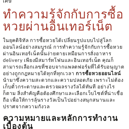
เศษ
ทำความรู้จักกับการซื้อ
หวยผ่านอินเทอร์เน็ต
ในยุคดิจิทัล การซื้อหวยได้เปลี่ยนรูปแบบไปสู่โลก
ออนไลน์อย่างสมบูรณ์ การทำความรู้จักกับการซื้อหวย
ผ่านอินเทอร์เน็ตนั้นง่ายดายเหมือนการสั่งอาหาร
delivery เพียงมีสมาร์ทโฟนและอินเทอร์เน็ต คุณก็
สามารถเลือกเลขที่ชอบจากแพลตฟอร์มที่ได้รับอนุญาต
อย่างถูกกฎหมายได้ทุกที่ทุกเวลา
การซื้อหวยออนไลน์
นำมาซึ่งความสะดวกและความปลอดภัย เพราะไม่ต้อง
เก็บตั๋วกระดาษและตรวจผลรางวัลได้ทันที อย่างไร
ก็ตาม สิ่งสำคัญคือต้องศึกษาและเลือกเว็บไซต์ที่น่าเชื่อ
ถือ เพื่อให้การลุ้นรางวัลเป็นไปอย่างสนุกสนานและ
ปราศจากความกังวล
ความหมายและหลักการทำงาน
เบื้องต้น