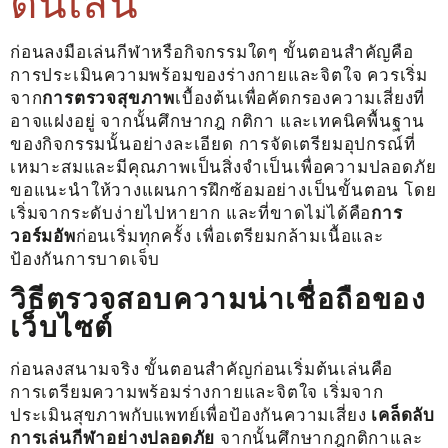
ต้นเล่น
ก่อนลงมือเล่นกีฬาหรือกิจกรรมใดๆ ขั้นตอนสำคัญคือ
การประเมินความพร้อมของร่างกายและจิตใจ ควรเริ่ม
จาก
การตรวจสุขภาพ
เบื้องต้นเพื่อคัดกรองความเสี่ยงที่
อาจแฝงอยู่ จากนั้นศึกษากฎ กติกา และเทคนิคพื้นฐาน
ของกิจกรรมนั้นอย่างละเอียด การจัดเตรียมอุปกรณ์ที่
เหมาะสมและมีคุณภาพเป็นสิ่งจำเป็นเพื่อความปลอดภัย
ขอแนะนำให้วางแผนการฝึกซ้อมอย่างเป็นขั้นตอน โดย
เริ่มจากระดับง่ายไปหายาก และที่ขาดไม่ได้คือ
การ
วอร์มอัพ
ก่อนเริ่มทุกครั้ง เพื่อเตรียมกล้ามเนื้อและ
ป้องกันการบาดเจ็บ
วิธีตรวจสอบความน่าเชื่อถือของ
เว็บไซต์
ก่อนลงสนามจริง ขั้นตอนสำคัญก่อนเริ่มต้นเล่นคือ
การเตรียมความพร้อมร่างกายและจิตใจ เริ่มจาก
ประเมินสุขภาพกับแพทย์เพื่อป้องกันความเสี่ยง
เคล็ดลับ
การเล่นกีฬาอย่างปลอดภัย
จากนั้นศึกษากฎกติกาและ