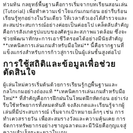
ท่วมท้น กลยุทธ์พื้นฐานคือการเริ่มจากบทเรียนสอนเล่น
(Tutorial) เพื่อทำความเข้าใจแก่นเกมก่อน อย่ารีบร้อน
เรียนรู้ทุกอย่างในวันเดียว ให้เวลาตัวเองได้สำรวจและ
สะสมประสบการณ์อย่างค่อยเป็นค่อยไป เคล็ดลับสำคัญ
คือการสังเกตรูปแบบของศัตรูและสภาพแวดล้อม ซึ่งจะ
ช่วยพัฒนาทักษะการเอาชีวิตรอดได้อย่างมีนัยสำคัญ
**เทคนิคการเล่นเกมสำหรับมือใหม่** นี้คือรากฐานที่
แข็งแกร่งสำหรับการก้าวสู่การเป็นผู้เล่นชั้นสูงต่อไป
การใช้สถิติและข้อมูลเพื่อช่วย
ตัดสินใจ
ผู้เล่นใหม่ควรเริ่มต้นด้วยการเรียนรู้กฎพื้นฐานและ
กลไกเกมอย่างถ่องแท้ **เทคนิคการเล่นเกมสำหรับมือ
ใหม่** ที่สำคัญคือการฝึกฝนในโหมดฝึกหัดก่อน อย่าเร่ง
รีบใช้ทรัพยากรทั้งหมดทันที จงสังเกตและเรียนรู้จากผู้
เล่นที่มีประสบการณ์ เริ่มจากเป้าหมายเล็กๆ เช่น การ
ทำเควสรายวัน เพื่อสะสมรางวัลและความคุ้นเคย การ
จัดการทรัพยากรอย่างชาญฉลาดและมีวินัยคือกุญแจสู่
ความสำเร็จระยะยาวในเกม