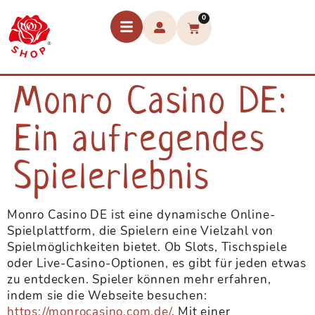
0
Monro Casino DE:
Ein aufregendes
Spielerlebnis
Monro Casino DE ist eine dynamische Online-
Spielplattform, die Spielern eine Vielzahl von
Spielmöglichkeiten bietet. Ob Slots, Tischspiele
oder Live-Casino-Optionen, es gibt für jeden etwas
zu entdecken. Spieler können mehr erfahren,
indem sie die Webseite besuchen:
https://monrocasino.com.de/
. Mit einer