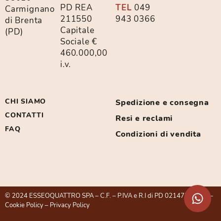
PD REA
TEL
049
Carmignano
211550
943 0366
di Brenta
Capitale
(PD)
Sociale €
460.000,00
i.v.
CHI SIAMO
Spedizione e consegna
CONTATTI
Resi e reclami
FAQ
Condizioni di vendita
© 2024 ESSEOQUATTRO SPA – C.F. – P.IVA e R.I di PD 02147750281 –
Cookie Policy
–
Privacy Policy