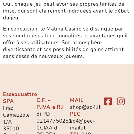
Oui, chaque jeu peut avoir ses propres limites de
mise, qui sont clairement indiquées avant le début
du jeu.
En conclusion, le Malina Casino se distingue par
ses nombreuses fonctionnalités et avantages qu’il
offre à ses utilisateurs. Son atmosphère
divertissante et ses possibilités de gains attirent
sans cesse de nouveaux joueurs.
Esseoquattro
C.F. –
MAIL
SPA
P.IVA e R.I
shop@so4.it
Fraz.
di PD
PEC
Camazzole
02147750281
so4@pec-
1/A
CCIAA di
mail.it
35010