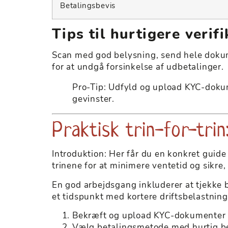
Betalingsbevis
Tips til hurtigere verif
Scan med god belysning, send hele dokume
for at undgå forsinkelse af udbetalinger.
Pro-Tip: Udfyld og upload KYC-dokume
gevinster.
Praktisk trin-for-tri
Introduktion: Her får du en konkret guid
trinene for at minimere ventetid og sikre,
En god arbejdsgang inkluderer at tjekke 
et tidspunkt med kortere driftsbelastning
Bekræft og upload KYC-dokumenter
Vælg betalingsmetode med hurtig b