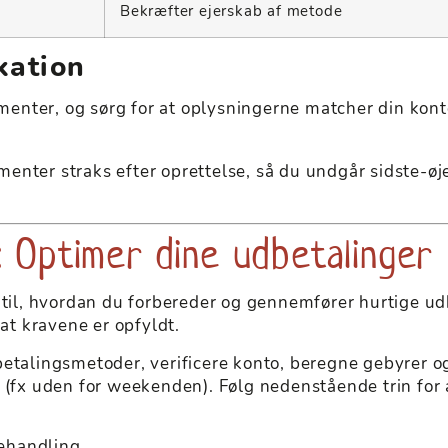
Bekræfter ejerskab af metode
ikation
nter, og sørg for at oplysningerne matcher din konto
nter straks efter oprettelse, så du undgår sidste-øje
n: Optimer dine udbetalinger
e til, hvordan du forbereder og gennemfører hurtige ud
 at kravene er opfyldt.
betalingsmetoder, verificere konto, beregne gebyrer 
 (fx uden for weekenden). Følg nedenstående trin for 
ehandling