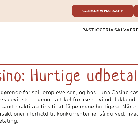
CANALE WHATSAPP
PASTICCERIA
SALVAFR
la nostra vasta selezione di giochi da
 e live dealers, grazie a
ino: Hurtige udbetal
ori del settore, vivi il brivido!
gørende for spilleroplevelsen, og hos Luna Casino casi
eres gevinster. I denne artikel fokuserer vi udelukkend
amt praktiske tips til at få pengene hurtigere. Når 
saktioner i forhold til konkurrenterne, så du ved, hva
etaling.