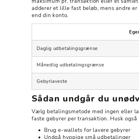
maksimum pr. transaktion eller et samlet
adderer et lille fast beløb, mens andre 
end din konto.
Ege
Daglig udbetalingsgrænse
Månedlig udbetalingsgrænse
Gebyrlaveste
Sådan undgår du unødv
Vælg betalingsmetode med ingen eller lav
faste gebyrer per transaktion. Husk også
Brug e-wallets for lavere gebyrer
Undgå hyppige små udbetalinger