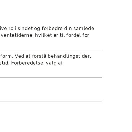
ve ro i sindet og forbedre din samlede
entetiderne, hvilket er til fordel for
form. Ved at forstå behandlingstider,
id. Forberedelse, valg af