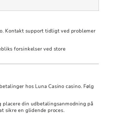
. Kontakt support tidligt ved problemer
bliks forsinkelser ved store
betalinger hos Luna Casino casino. Følg
og placere din udbetalingsanmodning på
at sikre en glidende proces.