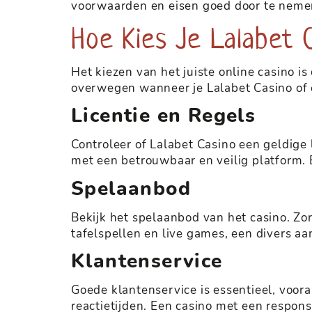
voorwaarden en eisen goed door te nemen
Hoe Kies Je Lalabet 
Het kiezen van het juiste online casino is
overwegen wanneer je Lalabet Casino of e
Licentie en Regels
Controleer of Lalabet Casino een geldige 
met een betrouwbaar en veilig platform. 
Spelaanbod
Bekijk het spelaanbod van het casino. Zor
tafelspellen en live games, een divers aa
Klantenservice
Goede klantenservice is essentieel, voor
reactietijden. Een casino met een respon