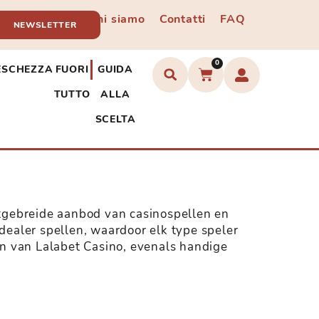
Chi siamo
Contatti
FAQ
NEWSLETTER
0
ESCHEZZA
FUORI
GUIDA
TUTTO
ALLA
SCELTA
itgebreide aanbod van casinospellen en
 dealer spellen, waardoor elk type speler
en van Lalabet Casino, evenals handige