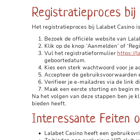
Registratieproces bij
Het registratieproces bij Lalabet Casino
Bezoek de officiële website van Lala
Klik op de knop ‘Aanmelden’ of ‘Reg
Vul het registratieformulier
https://
geboortedatum.
Kies een sterk wachtwoord voor je a
Accepteer de gebruiksvoorwaarden en 
Verifieer je e-mailadres via de link d
Maak een eerste storting en begin m
Na het volgen van deze stappen ben je kla
bieden heeft.
Interessante Feiten 
Lalabet Casino heeft een gebruiksvr