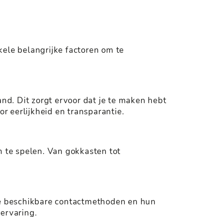
nkele belangrijke factoren om te
and. Dit zorgt ervoor dat je te maken hebt
r eerlijkheid en transparantie.
m te spelen. Van gokkasten tot
 de beschikbare contactmethoden en hun
lervaring.