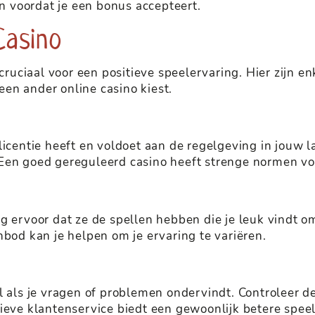
 voordat je een bonus accepteert.
Casino
 cruciaal voor een positieve speelervaring. Hier zijn e
en ander online casino kiest.
licentie heeft en voldoet aan de regelgeving in jouw l
Een goed gereguleerd casino heeft strenge normen voo
g ervoor dat ze de spellen hebben die je leuk vindt o
nbod kan je helpen om je ervaring te variëren.
al als je vragen of problemen ondervindt. Controleer
sieve klantenservice biedt een gewoonlijk betere spee