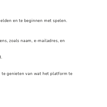
 melden en te beginnen met spelen.
ens, zoals naam, e-mailadres, en
d.
n te genieten van wat het platform te