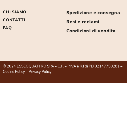
CHI SIAMO
Spedizione e consegna
CONTATTI
Resi e reclami
FAQ
Condizioni di vendita
© 2024 ESSEOQUATTRO SPA – C.F. – P.IVA e R.I di PD 02147750281 –
Cookie Policy
–
Privacy Policy