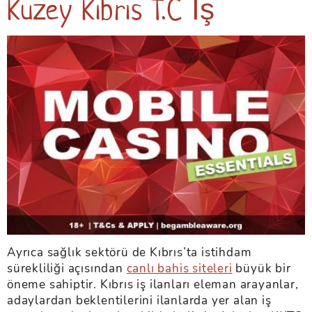
Kuzey Kıbrıs T.C İş
Ayrıca sağlık sektörü de Kıbrıs’ta istihdam
sürekliliği açısından
canlı bahis siteleri
büyük bir
öneme sahiptir. Kıbrıs iş ilanları eleman arayanlar,
adaylardan beklentilerini ilanlarda yer alan iş