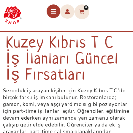
0
Kuzey Kıbrıs T C
İş İlanları Güncel
İş Fırsatları
Sezonluk iş arayan kişiler için Kuzey Kıbrıs T.C.’de
birçok farklı iş imkanı bulunur. Restoranlarda;
garson, komi, veya aşçı yardımcısı gibi pozisyonlar
için part-time iş ilanları açılır. Öğrenciler, eğitimine
devam ederken aynı zamanda yarı zamanlı olarak
çalışıp gelir elde edebilir. Öğrenciler ya da ek iş
arayanlar, part-time çalışma olanaklarından