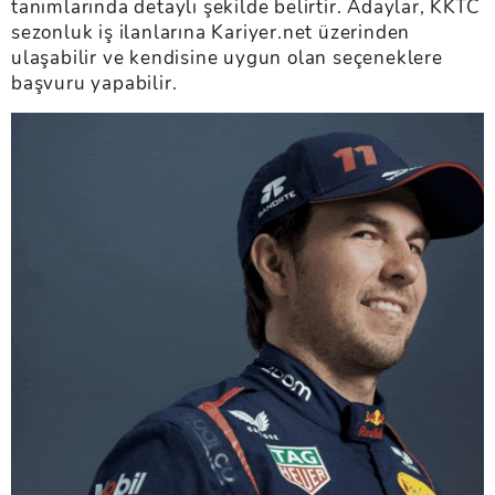
tanımlarında detaylı şekilde belirtir. Adaylar, KKTC
sezonluk iş ilanlarına Kariyer.net üzerinden
ulaşabilir ve kendisine uygun olan seçeneklere
başvuru yapabilir.