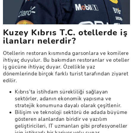
Kuzey Kıbrıs T.C. otellerde iş
ilanları nelerdir?
Otellerin restoran kısmında garsonlara ve komilere
ihtiyaç duyulur. Bu bakımdan restoranlar ve oteller
iş gücüne ihtiyaç duyar. Özellikle yaz
dönemlerinde birçok farklı turist tarafından ziyaret
edilir.
Kıbrıs’ta istihdam sürekliliği sağlayan
sektörler, adanın ekonomik yapısına ve
stratejik konumuna dayalı olarak çeşitlenir.
Bilişim ve teknoloji sektörü de adada büyüme
gösteren alanlardan biridir ve yazılım
geliştiricileri, IT uzmanları gibi profesyoneller
için istikrarlı bir kariyer yolu sunar.