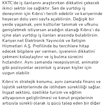
KKTC’de iş ilanlarını araştırırken dikkatini çekecek
ikinci sektör ise sağlıktır. Sen de yurtdışı iş
deneyimin için Kıbrıs’ı tercih edebilir ve kariyerinde
heyecan dolu yeni sayfa açabilirsin. Değişik bir
yerde yaşamak, yeni kültürler tanımak ve ufkunu
genişletmek istiyorsan aradığın olanağı Kıbrıs’ı da
içine alan yurtdışı iş ilanları arasında bulabilirsin.
Kariyer.net Elektronik Yayıncılık ve İletişim
Hizmetleri A.Ş. Profilinde bu tercihlere hitap
edecek bilgilere yer vermen, işverenin dikkatini
çekmeni kolaylaştırır ve iş bulma sürecini
hızlandırır. Aynı zamanda resepsiyonist, animatör
gibi pozisyonlar sezonluk iş arayan kişiler için
uygun olabilir.
Kıbrıs’ın stratejik konumu, aynı zamanda finans ve
lojistik sektörlerinde de istihdam sürekliliği sağlar.
İnşaat sektörü, özellikle turizm ve eğitim
altyapısının geliştirilmesi ve konut projelerinin
artışıyla sürekli olarak iş gücü talep eden bir diğer