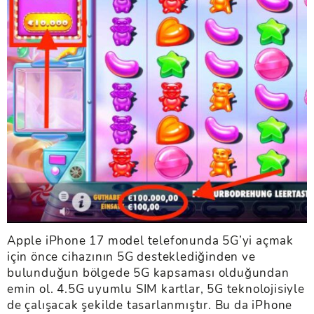
Apple iPhone 17 model telefonunda 5G’yi açmak
için önce cihazının 5G desteklediğinden ve
bulunduğun bölgede 5G kapsaması olduğundan
emin ol. 4.5G uyumlu SIM kartlar, 5G teknolojisiyle
de çalışacak şekilde tasarlanmıştır. Bu da iPhone