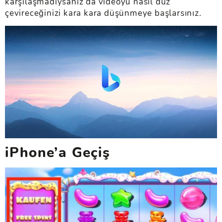
karşılaşmadıysanız da videoyu nasıl düz
çevireceğinizi kara kara düşünmeye başlarsınız.
iPhone’a Geçiş