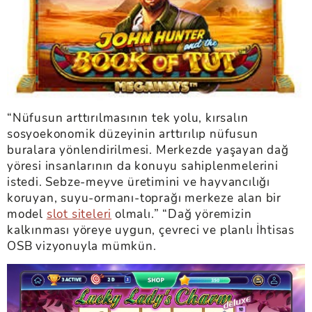
“Nüfusun arttırılmasının tek yolu, kırsalın
sosyoekonomik düzeyinin arttırılıp nüfusun
buralara yönlendirilmesi. Merkezde yaşayan dağ
yöresi insanlarının da konuyu sahiplenmelerini
istedi. Sebze-meyve üretimini ve hayvancılığı
koruyan, suyu-ormanı-toprağı merkeze alan bir
model
slot siteleri
olmalı.” “Dağ yöremizin
kalkınması yöreye uygun, çevreci ve planlı İhtisas
OSB vizyonuyla mümkün.