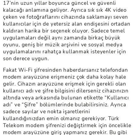
17’nin uzun yıllar boyunca güncel ve güvenli
kalacağı anlamına geliyor. Ayrıca sık sık 4K video
çeken ve fotoğraflarını cihazında saklamayı seven
kullanıcılar için de yetersiz alan endişesini ortadan
kaldıran harika bir seçenek oluyor. Sadece temel
uygulamaları değil aynı zamanda birkaç büyük
oyunu, geniş bir müzik arşivini ve sosyal medya
uygulamalarını rahatça kullanmak isteyenler için
son derece uygun.
Fakat Wi-Fi şifresinden haberdarsanız telefondan
modem arayüzüne erişmeniz çok daha kolay hale
gelir. Cihazın arayüzüne erişmek için gerekli olan
kullanıcı adı ve şifre bilgisini dilerseniz cihazınızın
altında veya arkasında bulunan etikette “Kullanıcı
adı” ve “Şifre” bölümlerinde bulabilirsiniz. Ayrıca
sadece sayılar ve nokta işaretlerini
kullandığınızdan emin olmanız gerekiyor. Türk
Telekom modem şifrenizi değiştirmek için öncelikle
modem arayüzüne giriş yapmanız gerekir. Bu gibi