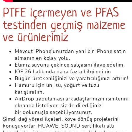
PTFE içermeyen ve PFAS
testinden geçmiş malzeme
ve ürünlerimiz
Mevcut iPhone’unuzdan yeni bir iPhone satın
almanın en kolay yolu.
Etimiz suyunu çekince salçasını ilave edelim.
IOS 26 hakkında daha fazla bilgi edinin
Bugün üretkenliğinizi ve yaratıcılığınızı artırın!
Hamuru için un, su, yoğurt ve tuzu
karıştıralım.
AirDrop uygulaması arkadaşlarınızın isimlerini
ekranda listeliyor, siz de dilediğinizi
bir dokunuşla seçebiliyorsunuz.
Şimdi dağ yöresi ilçeleri, köye dönüş projelerini
konuşuyorlar. HUAWEI SOUND sertifikalı altı