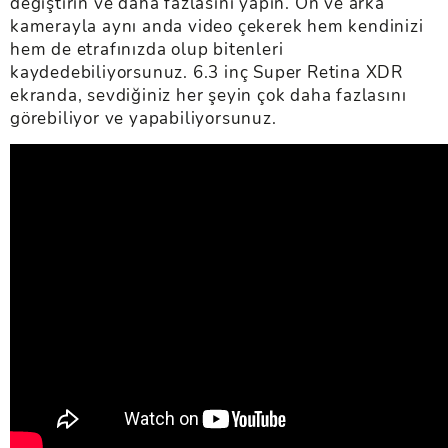
değiştirin ve daha fazlasını yapın. Ön ve arka
kamerayla aynı anda video çekerek hem kendinizi
hem de etrafınızda olup bitenleri
kaydedebiliyorsunuz. 6.3 inç Super Retina XDR
ekranda, sevdiğiniz her şeyin çok daha fazlasını
görebiliyor ve yapabiliyorsunuz.