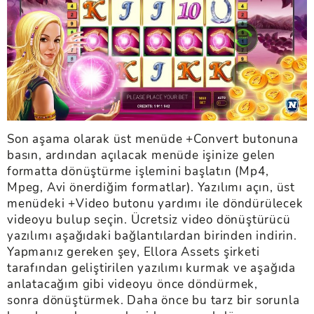
Son aşama olarak üst menüde +Convert butonuna
basın, ardından açılacak menüde işinize gelen
formatta dönüştürme işlemini başlatın (Mp4,
Mpeg, Avi önerdiğim formatlar). Yazılımı açın, üst
menüdeki +Video butonu yardımı ile döndürülecek
videoyu bulup seçin. Ücretsiz video dönüştürücü
yazılımı aşağıdaki bağlantılardan birinden indirin.
Yapmanız gereken şey, Ellora Assets şirketi
tarafından geliştirilen yazılımı kurmak ve aşağıda
anlatacağım gibi videoyu önce döndürmek,
sonra dönüştürmek. Daha önce bu tarz bir sorunla