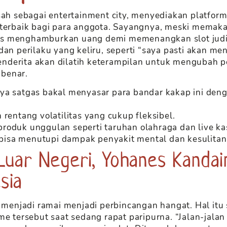
 sah sebagai entertainment city, menyediakan platform
rbaik bagi para anggota. Sayangnya, meski memakan 
s menghamburkan uang demi memenangkan slot judi onl
 dan perilaku yang keliru, seperti “saya pasti akan m
 penderita akan dilatih keterampilan untuk mengubah p
 benar.
nya satgas bakal menyasar para bandar kakap ini de
 rentang volatilitas yang cukup fleksibel.
roduk unggulan seperti taruhan olahraga dan live kas
isa menutupi dampak penyakit mental dan kesulitan k
 Luar Negeri, Yohanes Kandai
sia
menjadi ramai menjadi perbincangan hangat. Hal itu 
 tersebut saat sedang rapat paripurna. “Jalan-jalan