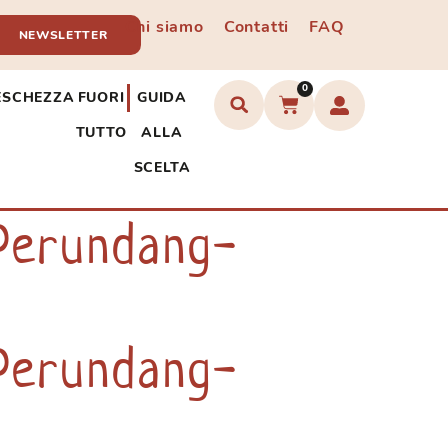
Chi siamo
Contatti
FAQ
NEWSLETTER
0
ESCHEZZA
FUORI
GUIDA
TUTTO
ALLA
SCELTA
 Perundang-
 Perundang-