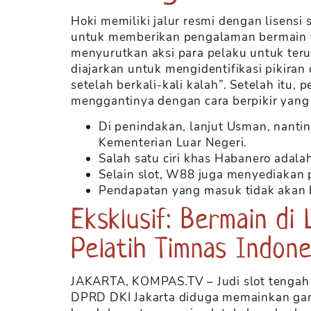
Hoki memiliki jalur resmi dengan lisensi
untuk memberikan pengalaman bermain te
menyurutkan aksi para pelaku untuk teru
diajarkan untuk mengidentifikasi pikiran
setelah berkali-kali kalah”. Setelah itu,
menggantinya dengan cara berpikir yang
Di penindakan, lanjut Usman, nanti
Kementerian Luar Negeri.
Salah satu ciri khas Habanero adalah
Selain slot, W88 juga menyediakan p
Pendapatan yang masuk tidak akan b
Eksklusif: Bermain di
Pelatih Timnas Indone
JAKARTA, KOMPAS.TV – Judi slot tengah 
DPRD DKI Jakarta diduga memainkan game