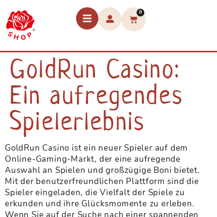
0
GoldRun Casino:
Ein aufregendes
Spielerlebnis
GoldRun Casino ist ein neuer Spieler auf dem
Online-Gaming-Markt, der eine aufregende
Auswahl an Spielen und großzügige Boni bietet.
Mit der benutzerfreundlichen Plattform sind die
Spieler eingeladen, die Vielfalt der Spiele zu
erkunden und ihre Glücksmomente zu erleben.
Wenn Sie auf der Suche nach einer spannenden