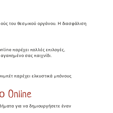
σμούς του θεσμικού οργάνου. Η διασφάλιση
online παρέχει πολλές επιλογές,
 αγαπημένο σας παιχνίδι.
Φονμπέτ παρέχει ελκυστικά μπόνους
 Online
βήματα για να δημιουργήσετε έναν