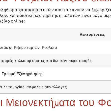
 πληθώρα χαρακτηριστικών που το κάνουν να ξεχωρίζει
ον, και ποιοτική εξυπηρέτηση πελατών είναι μόνο μερ
ζίνο online:
Λεπτομέρειες
τάκια, Ρίψιμο ζαριών, Ρουλέτα
σφορές καλωσορίσματος και δωρεάν περιστροφές
7 Γραμμή Εξυπηρέτησης
α λειτουργίας, ασφαλείς συναλλαγές
ι Μειονεκτήματα του Φ