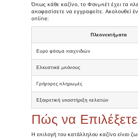
Όπως κάθε καζίνο, το Φονμπέτ έχει τα πλε
αποφασίσετε να εγγραφείτε. Ακολουθεί έ
online:
Πλεονεκτήματα
Ευρύ φάσμα παιχνιδιών
Ελκυστικά μπόνους
Γρήγορες πληρωμές
Εξαιρετική υποστήριξη πελατών
Πώς να Επιλέξετε
Η επιλογή του κατάλληλου καζίνο είναι ζω