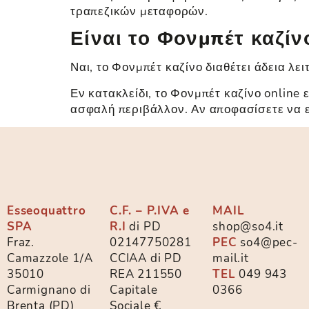
τραπεζικών μεταφορών.
Είναι το Φονμπέτ καζίν
Ναι, το Φονμπέτ καζίνο διαθέτει άδεια λ
Εν κατακλείδι, το Φονμπέτ καζίνο online 
ασφαλή περιβάλλον. Αν αποφασίσετε να εγ
Esseoquattro
C.F. – P.IVA e
MAIL
SPA
R.I
di PD
shop@so4.it
Fraz.
02147750281
PEC
so4@pec-
Camazzole 1/A
CCIAA di PD
mail.it
35010
REA 211550
TEL
049 943
Carmignano di
Capitale
0366
Brenta (PD)
Sociale €