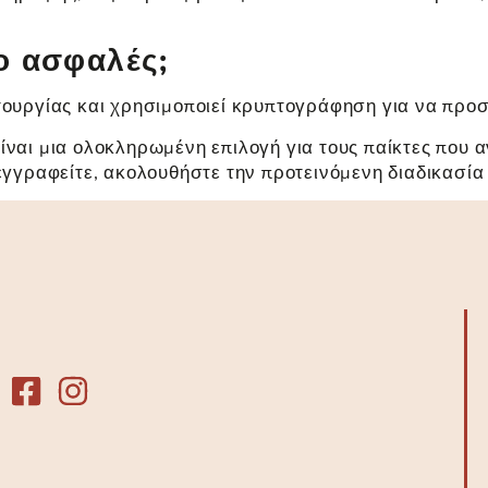
ο ασφαλές;
ειτουργίας και χρησιμοποιεί κρυπτογράφηση για να πρ
είναι μια ολοκληρωμένη επιλογή για τους παίκτες που α
γραφείτε, ακολουθήστε την προτεινόμενη διαδικασία 