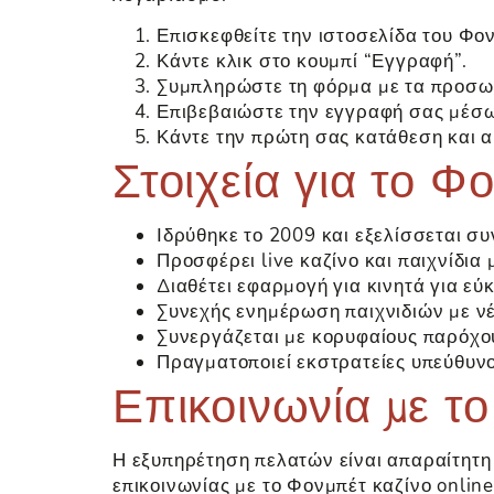
Επισκεφθείτε την ιστοσελίδα του Φο
Κάντε κλικ στο κουμπί “Εγγραφή”.
Συμπληρώστε τη φόρμα με τα προσωπ
Επιβεβαιώστε την εγγραφή σας μέσω
Κάντε την πρώτη σας κατάθεση και αρ
Στοιχεία για το Φο
Ιδρύθηκε το 2009 και εξελίσσεται σ
Προσφέρει live καζίνο και παιχνίδια 
Διαθέτει εφαρμογή για κινητά για ε
Συνεχής ενημέρωση παιχνιδιών με νέ
Συνεργάζεται με κορυφαίους παρόχου
Πραγματοποιεί εκστρατείες υπεύθυνο
Επικοινωνία με τ
Η εξυπηρέτηση πελατών είναι απαραίτητη
επικοινωνίας με το Φονμπέτ καζίνο onlin