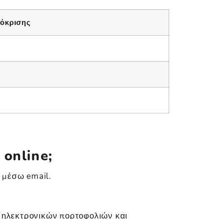
όκρισης
 online;
 μέσω email.
 ηλεκτρονικών πορτοφολιών και