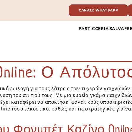
CANALE WHATSAPP
PASTICCERIA
SALVAFR
la nostra vasta selezione di giochi da
 e live dealers, grazie a
 Online: Ο Απόλυτ
ori del settore, vivi il brivido!
ετική επιλογή για τους λάτρεις των τυχερών παιχνιδιώ
νεση του σπιτιού τους. Με μια ευρεία γκάμα παιχνιδιώ
έχει καταφέρει να αποκτήσει φανατικούς υποστηρικτές
ine τόσο ελκυστικό, καθώς και τις στρατηγικές για να
υ Φονμπέτ Καζίνο Onlin