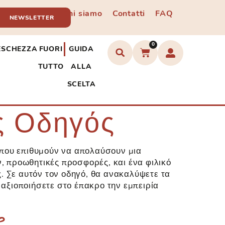
Chi siamo
Contatti
FAQ
NEWSLETTER
0
ESCHEZZA
FUORI
GUIDA
TUTTO
ALLA
SCELTA
ος Οδηγός
ν που επιθυμούν να απολαύσουν μια
ν, προωθητικές προσφορές, και ένα φιλικό
. Σε αυτόν τον οδηγό, θα ανακαλύψετε τα
 αξιοποιήσετε στο έπακρο την εμπειρία
e