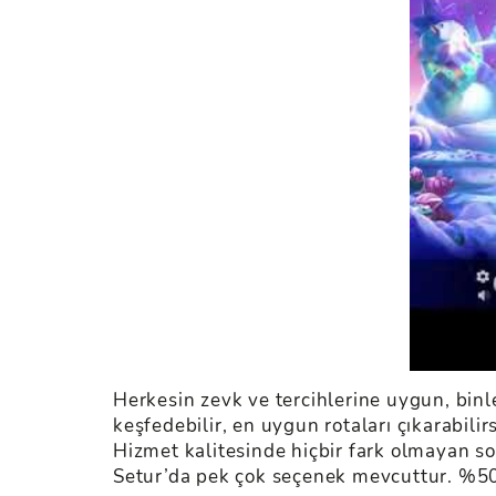
Herkesin zevk ve tercihlerine uygun, binle
keşfedebilir, en uygun rotaları çıkarabilir
Hizmet kalitesinde hiçbir fark olmayan son 
Setur’da pek çok seçenek mevcuttur. %50’y