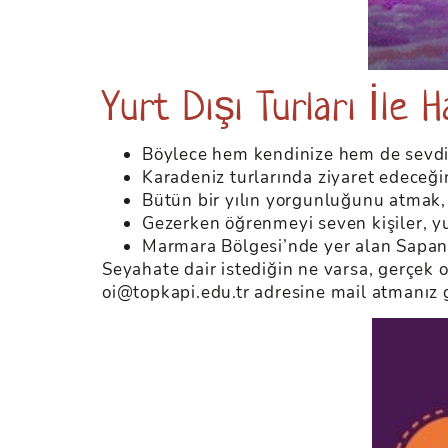
Yurt Dışı Turları İle H
Böylece hem kendinize hem de sevdikle
Karadeniz turlarında ziyaret edeceğin
Bütün bir yılın yorgunluğunu atmak, y
Gezerken öğrenmeyi seven kişiler, yurt
Marmara Bölgesi’nde yer alan Sapanca,
Seyahate dair istediğin ne varsa, gerçek 
oi@topkapi.edu.tr adresine mail atmanız