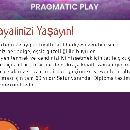
ayalinizi Yaşayın!
rinize uygun fiyatlı tatil hediyesi verebilirsiniz.
iz her bölge, eşsiz güzelliği ile büyüler.
enilenmek ve kendinizi iyi hissetmek için tatile çıktığı
 içi kültür turları ile de oldukça keyifli zaman geçireb
 sakin ve huzurlu bir tatil geçirmek isteyenlerin alte
olması için tam 60 yıldır Setur yanında! Diploma tesli
 gerekmektedir.