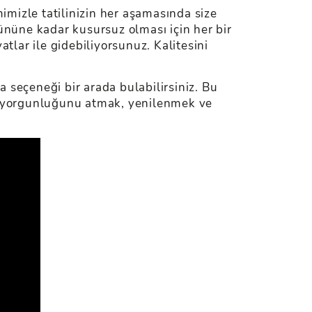
mimizle tatilinizin her aşamasında size
nüne kadar kusursuz olması için her bir
lar ile gidebiliyorsunuz. Kalitesini
 seçeneği bir arada bulabilirsiniz. Bu
ın yorgunluğunu atmak, yenilenmek ve