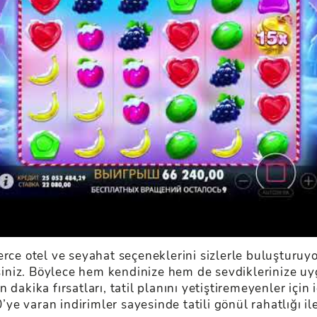
rce otel ve seyahat seçeneklerini sizlerle buluşturuyor
siniz. Böylece hem kendinize hem de sevdiklerinize uygun
dakika fırsatları, tatil planını yetiştiremeyenler için i
e varan indirimler sayesinde tatili gönül rahatlığı il