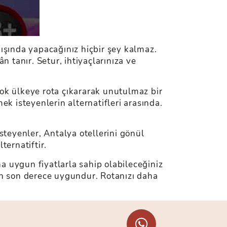
şında yapacağınız hiçbir şey kalmaz.
n tanır. Setur, ihtiyaçlarınıza ve
 çok ülkeye rota çıkararak unutulmaz bir
ek isteyenlerin alternatifleri arasında.
steyenler, Antalya otellerini gönül
lternatiftir.
a uygun fiyatlarla sahip olabileceğiniz
için son derece uygundur. Rotanızı daha