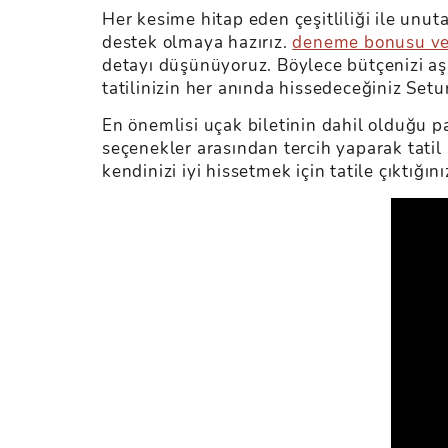
Her kesime hitap eden çeşitliliği ile unut
destek olmaya hazırız.
deneme bonusu ver
detayı düşünüyoruz. Böylece bütçenizi aşa
tatilinizin her anında hissedeceğiniz Setur
En önemlisi uçak biletinin dahil olduğu p
seçenekler arasından tercih yaparak tati
kendinizi iyi hissetmek için tatile çıktığını