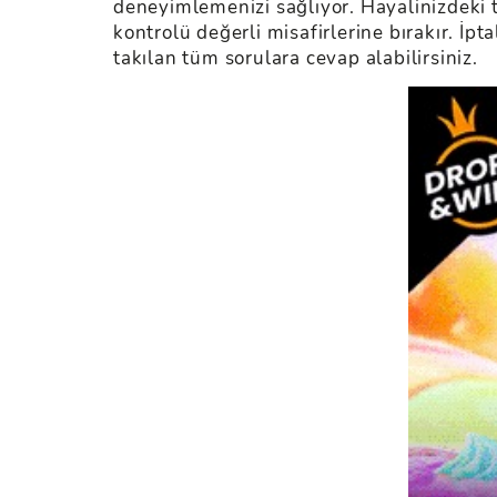
deneyimlemenizi sağlıyor. Hayalinizdeki ta
kontrolü değerli misafirlerine bırakır. İpt
takılan tüm sorulara cevap alabilirsiniz.