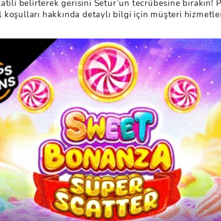
tili belirterek gerisini Setur’un tecrübesine bırakın! 
al koşulları hakkında detaylı bilgi için müşteri hizmetle