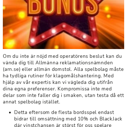
Om du inte är nöjd med operatörens beslut kan du
vända dig till Allmänna reklamationsnämnden
(arn.se) eller allmän domstol. Alla spelbolag måste
ha tydliga rutiner för klagomålshantering. Med
hjälp av vår expertis kan vi vägleda dig utifrån
dina egna preferenser. Kompromissa inte med
delar som inte faller dig i smaken, utan testa då ett
annat spelbolag istället.
Detta eftersom de flesta bordsspel endast
bidrar till omsättning med 10% och BlackJack
där vinstchansen är störst för oss spelare