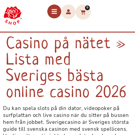
0
Casino på nätet »
Lista med
Sveriges bästa
online casino 2026
Du kan spela slots på din dator, videopoker på
surfplattan och live casino när du sitter på bussen
hem från jobbet. Sverigecasino är Sveriges största
guide till svenska casinon med svensk spellicens.