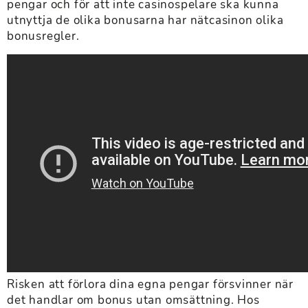
pengar och för att inte casinospelare ska kunna
utnyttja de olika bonusarna har nätcasinon olika
bonusregler.
Risken att förlora dina egna pengar försvinner när
det handlar om bonus utan omsättning. Hos