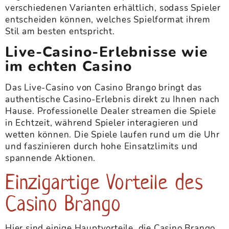
verschiedenen Varianten erhältlich, sodass Spieler
entscheiden können, welches Spielformat ihrem
Stil am besten entspricht.
Live-Casino-Erlebnisse wie
im echten Casino
Das Live-Casino von Casino Brango bringt das
authentische Casino-Erlebnis direkt zu Ihnen nach
Hause. Professionelle Dealer streamen die Spiele
in Echtzeit, während Spieler interagieren und
wetten können. Die Spiele laufen rund um die Uhr
und faszinieren durch hohe Einsatzlimits und
spannende Aktionen.
Einzigartige Vorteile des
Casino Brango
Hier sind einige Hauptvorteile, die Casino Brango