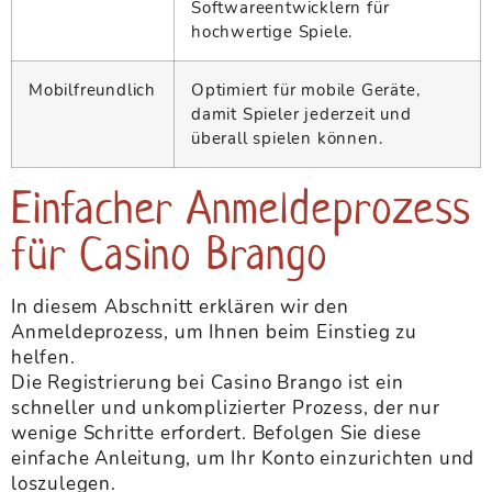
Softwareentwicklern für
hochwertige Spiele.
Mobilfreundlich
Optimiert für mobile Geräte,
damit Spieler jederzeit und
überall spielen können.
Einfacher Anmeldeprozess
für Casino Brango
In diesem Abschnitt erklären wir den
Anmeldeprozess, um Ihnen beim Einstieg zu
helfen.
Die Registrierung bei Casino Brango ist ein
schneller und unkomplizierter Prozess, der nur
wenige Schritte erfordert. Befolgen Sie diese
einfache Anleitung, um Ihr Konto einzurichten und
loszulegen.