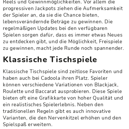
Reels und Gewinnmöglichkeiten. Vor allem die
progressiven Jackpots ziehen die Aufmerksamkeit
der Spieler an, da sie die Chance bieten,
lebensverändernde Beträge zu gewinnen. Die
regelmäßigen Updates bei den verfügbaren
Spielen sorgen dafür, dass es immer etwas Neues
zu entdecken gibt, und die Möglichkeit, Freispiele
zu gewinnen, macht jede Runde noch spannender.
Klassische Tischspiele
Klassische Tischspiele sind zeitlose Favoriten und
haben auch bei Cadoola ihren Platz. Spieler
können verschiedene Variationen von Blackjack,
Roulette und Baccarat ausprobieren. Diese Spiele
bieten oft eine Grafikkarte von hoher Qualität und
ein realistisches Spielerlebnis. Neben den
traditionellen Regeln gibt es auch innovative
Varianten, die den Nervenkitzel erhöhen und den
Spielspaß erweitern.