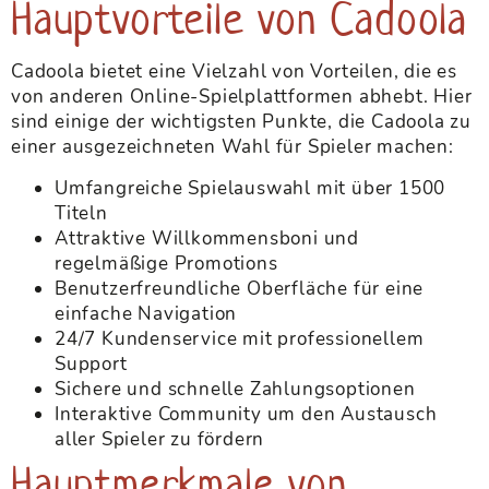
Hauptvorteile von Cadoola
Cadoola bietet eine Vielzahl von Vorteilen, die es
von anderen Online-Spielplattformen abhebt. Hier
sind einige der wichtigsten Punkte, die Cadoola zu
einer ausgezeichneten Wahl für Spieler machen:
Umfangreiche Spielauswahl mit über 1500
Titeln
Attraktive Willkommensboni und
regelmäßige Promotions
Benutzerfreundliche Oberfläche für eine
einfache Navigation
24/7 Kundenservice mit professionellem
Support
Sichere und schnelle Zahlungsoptionen
Interaktive Community um den Austausch
aller Spieler zu fördern
Hauptmerkmale von