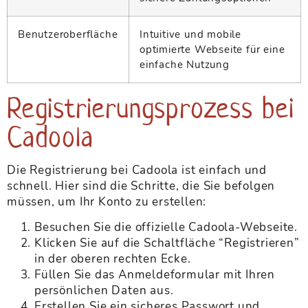
Benutzeroberfläche
Intuitive und mobile
optimierte Webseite für eine
einfache Nutzung
Registrierungsprozess bei
Cadoola
Die Registrierung bei Cadoola ist einfach und
schnell. Hier sind die Schritte, die Sie befolgen
müssen, um Ihr Konto zu erstellen:
Besuchen Sie die offizielle Cadoola-Webseite.
Klicken Sie auf die Schaltfläche “Registrieren”
in der oberen rechten Ecke.
Füllen Sie das Anmeldeformular mit Ihren
persönlichen Daten aus.
Erstellen Sie ein sicheres Passwort und