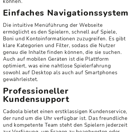
können.
Einfaches Navigationssystem
Die intuitive Menüführung der Webseite
ermöglicht es den Spielern, schnell auf Spiele,
Boni und Kontoinformationen zuzugreifen. Es gibt
klare Kategorien und Filter, sodass die Nutzer
genau die Inhalte finden können, die sie suchen.
Auch auf mobilen Geräten ist die Plattform
optimiert, was eine nahtlose Spielerfahrung
sowohl auf Desktop als auch auf Smartphones
gewährleistet.
Professioneller
Kundensupport
Cadoola bietet einen erstklassigen Kundenservice,
der rund um die Uhr verfügbar ist. Das freundliche
und kompetente Team steht den Spielern jederzeit
zur Verfügung, um Fragen zu beantworten oder