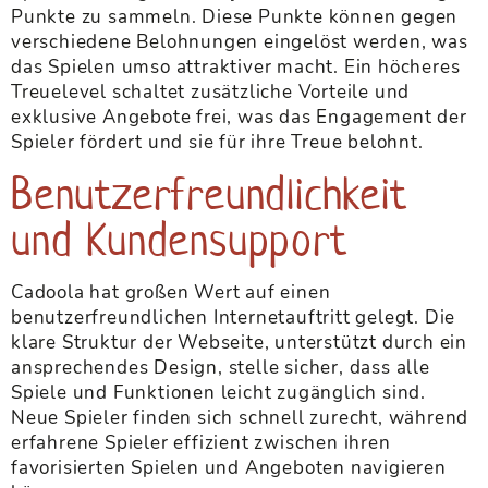
Punkte zu sammeln. Diese Punkte können gegen
verschiedene Belohnungen eingelöst werden, was
das Spielen umso attraktiver macht. Ein höcheres
Treuelevel schaltet zusätzliche Vorteile und
exklusive Angebote frei, was das Engagement der
Spieler fördert und sie für ihre Treue belohnt.
Benutzerfreundlichkeit
und Kundensupport
Cadoola hat großen Wert auf einen
benutzerfreundlichen Internetauftritt gelegt. Die
klare Struktur der Webseite, unterstützt durch ein
ansprechendes Design, stelle sicher, dass alle
Spiele und Funktionen leicht zugänglich sind.
Neue Spieler finden sich schnell zurecht, während
erfahrene Spieler effizient zwischen ihren
favorisierten Spielen und Angeboten navigieren