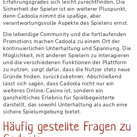
Erfahrungsgrades sich leicht zurechtfinden. Die
Sicherheit der Spieler ist ein weiterer Pluspunkt,
denn Cadoola nimmt die spaßige, aber
verantwortungsvolle Aspekte des Spielens ernst.
Die lebendige Community und die fortlaufenden
Promotions machen Cadoola zu einem Ort der
kontinuierlichen Unterhaltung und Spannung. Die
Möglichkeit, mit anderen Spielern zu interagieren
und die verschiedenen Funktionen der Plattform
zu nutzen, sorgt dafür, dass die Nutzer stets neue
Gründe finden, zurückzukehren. Abschließend
lässt sich sagen, dass Cadoola nicht nur ein
weiteres Online-Casino ist, sondern ein
ganzheitliches Erlebnis für Spielbegeisterte
darstellt, das sowohl Unterhaltung als auch eine
sichere Spielumgebung bietet.
Häufig gestellte Fragen zu