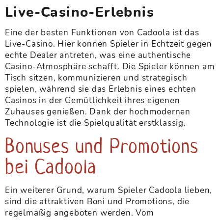
Live-Casino-Erlebnis
Eine der besten Funktionen von Cadoola ist das
Live-Casino. Hier können Spieler in Echtzeit gegen
echte Dealer antreten, was eine authentische
Casino-Atmosphäre schafft. Die Spieler können am
Tisch sitzen, kommunizieren und strategisch
spielen, während sie das Erlebnis eines echten
Casinos in der Gemütlichkeit ihres eigenen
Zuhauses genießen. Dank der hochmodernen
Technologie ist die Spielqualität erstklassig.
Bonuses und Promotions
bei Cadoola
Ein weiterer Grund, warum Spieler Cadoola lieben,
sind die attraktiven Boni und Promotions, die
regelmäßig angeboten werden. Vom