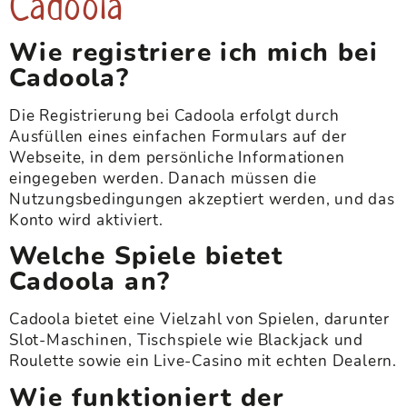
Cadoola
Wie registriere ich mich bei
Cadoola?
Die Registrierung bei Cadoola erfolgt durch
Ausfüllen eines einfachen Formulars auf der
Webseite, in dem persönliche Informationen
eingegeben werden. Danach müssen die
Nutzungsbedingungen akzeptiert werden, und das
Konto wird aktiviert.
Welche Spiele bietet
Cadoola an?
Cadoola bietet eine Vielzahl von Spielen, darunter
Slot-Maschinen, Tischspiele wie Blackjack und
Roulette sowie ein Live-Casino mit echten Dealern.
Wie funktioniert der