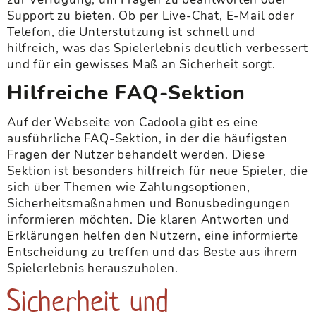
Support zu bieten. Ob per Live-Chat, E-Mail oder
Telefon, die Unterstützung ist schnell und
hilfreich, was das Spielerlebnis deutlich verbessert
und für ein gewisses Maß an Sicherheit sorgt.
Hilfreiche FAQ-Sektion
Auf der Webseite von Cadoola gibt es eine
ausführliche FAQ-Sektion, in der die häufigsten
Fragen der Nutzer behandelt werden. Diese
Sektion ist besonders hilfreich für neue Spieler, die
sich über Themen wie Zahlungsoptionen,
Sicherheitsmaßnahmen und Bonusbedingungen
informieren möchten. Die klaren Antworten und
Erklärungen helfen den Nutzern, eine informierte
Entscheidung zu treffen und das Beste aus ihrem
Spielerlebnis herauszuholen.
Sicherheit und