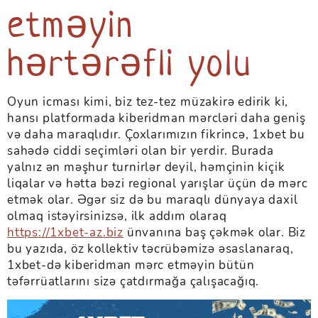
etməyin
hərtərəfli yolu
Oyun icması kimi, biz tez-tez müzakirə edirik ki,
hansı platformada kiberidman mərcləri daha geniş
və daha maraqlıdır. Çoxlarımızın fikrincə, 1xbet bu
sahədə ciddi seçimləri olan bir yerdir. Burada
yalnız ən məşhur turnirlər deyil, həmçinin kiçik
liqalar və hətta bəzi regional yarışlar üçün də mərc
etmək olar. Əgər siz də bu maraqlı dünyaya daxil
olmaq istəyirsinizsə, ilk addım olaraq
https://1xbet-az.biz
ünvanına baş çəkmək olar. Biz
bu yazıda, öz kollektiv təcrübəmizə əsaslanaraq,
1xbet-də kiberidman mərc etməyin bütün
təfərrüatlarını sizə çatdırmağa çalışacağıq.