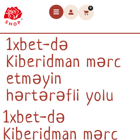
0
1xbet-də
Kiberidman mərc
etməyin
hərtərəfli yolu
1xbet-də
Kiberidman mərc