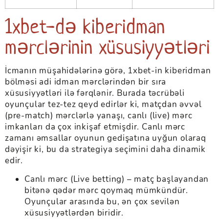
1xbet-də kiberidman
mərclərinin xüsusiyyətləri
İcmanın müşahidələrinə görə, 1xbet-in kiberidman
bölməsi adi idman mərclərindən bir sıra
xüsusiyyətləri ilə fərqlənir. Burada təcrübəli
oyunçular tez-tez qeyd edirlər ki, matçdan əvvəl
(pre-match) mərclərlə yanaşı, canlı (live) mərc
imkanları da çox inkişaf etmişdir. Canlı mərc
zamanı əmsallar oyunun gedişatına uyğun olaraq
dəyişir ki, bu da strategiya seçimini daha dinamik
edir.
Canlı mərc (Live betting) – matç başlayandan
bitənə qədər mərc qoymaq mümkündür.
Oyunçular arasında bu, ən çox sevilən
xüsusiyyətlərdən biridir.