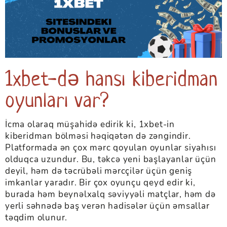
1xbet-də hansı kiberidman
oyunları var?
İcma olaraq müşahidə edirik ki, 1xbet-in
kiberidman bölməsi həqiqətən də zəngindir.
Platformada ən çox mərc qoyulan oyunlar siyahısı
olduqca uzundur. Bu, təkcə yeni başlayanlar üçün
deyil, həm də təcrübəli mərcçilər üçün geniş
imkanlar yaradır. Bir çox oyunçu qeyd edir ki,
burada həm beynəlxalq səviyyəli matçlar, həm də
yerli səhnədə baş verən hadisələr üçün əmsallar
təqdim olunur.