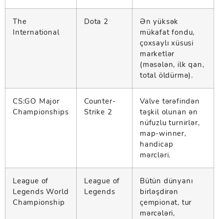
The
Dota 2
Ən yüksək
International
mükafat fondu,
çoxsaylı xüsusi
marketlər
(məsələn, ilk qan,
total öldürmə).
CS:GO Major
Counter-
Valve tərəfindən
Championships
Strike 2
təşkil olunan ən
nüfuzlu turnirlər,
map-winner,
handicap
mərcləri.
League of
League of
Bütün dünyanı
Legends World
Legends
birləşdirən
Championship
çempionat, tur
mərcələri,