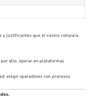
s
y justificantes que el casino compara
por ello, operar en plataformas
ad; elegir operadores con procesos
ados.