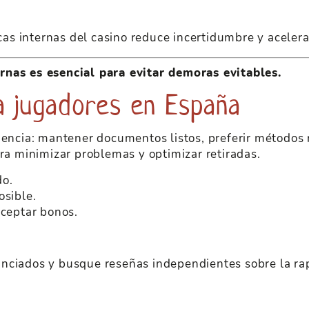
icas internas del casino reduce incertidumbre y acelera
rnas es esencial para evitar demoras evitables.
a jugadores en España
iencia: mantener documentos listos, preferir métodos r
ara minimizar problemas y optimizar retiradas.
do.
osible.
aceptar bonos.
nciados y busque reseñas independientes sobre la ra