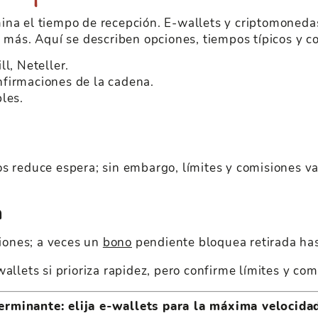
ina el tiempo de recepción. E-wallets y criptomonedas
n más. Aquí se describen opciones, tiempos típicos y c
l, Neteller.
firmaciones de la cadena.
les.
s reduce espera; sin embargo, límites y comisiones va
a
ciones; a veces un
bono
pendiente bloquea retirada has
allets si prioriza rapidez, pero confirme límites y com
erminante: elija e-wallets para la máxima velocida