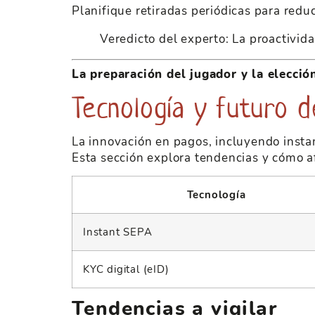
Planifique retiradas periódicas para redu
Veredicto del experto: La proactivid
La preparación del jugador y la elecci
Tecnología y futuro d
La innovación en pagos, incluyendo instan
Esta sección explora tendencias y cómo a
Tecnología
Instant SEPA
KYC digital (eID)
Tendencias a vigilar