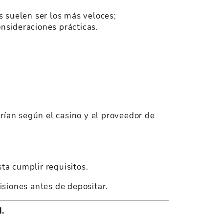
 suelen ser los más veloces;
onsideraciones prácticas.
rían según el casino y el proveedor de
ta cumplir requisitos.
isiones antes de depositar.
d.