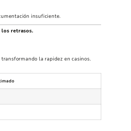
cumentación insuficiente.
los retrasos.
á transformando la rapidez en casinos.
timado