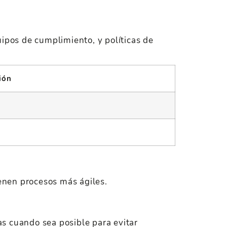
uipos de cumplimiento, y políticas de
ión
ienen procesos más ágiles.
s cuando sea posible para evitar