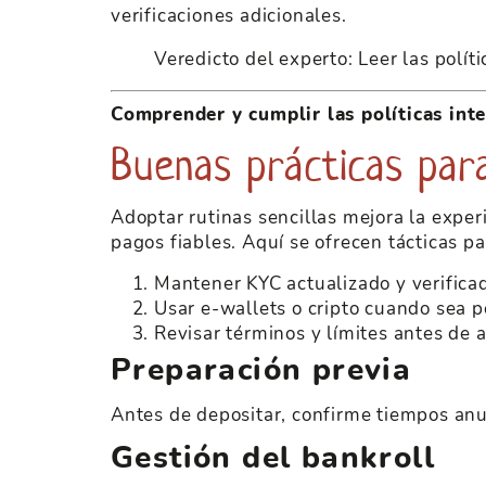
verificaciones adicionales.
Veredicto del experto: Leer las polít
Comprender y cumplir las políticas inte
Buenas prácticas par
Adoptar rutinas sencillas mejora la exper
pagos fiables. Aquí se ofrecen tácticas p
Mantener KYC actualizado y verifica
Usar e-wallets o cripto cuando sea p
Revisar términos y límites antes de 
Preparación previa
Antes de depositar, confirme tiempos anu
Gestión del bankroll