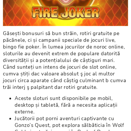
Găsești bonusuri să bun străin, rotiri gratuite pe
păcănele, ci și campanii speciale de jocuri live,
bingo fie poker. În lumea jocurilor de noroc online,
sloturile au devenit extrem de populare datorită
diversității și a potențialului de câștiguri mari.
Când sunteți un intens de jocuri de slot online,
cumva știți dac valoare absolut ş joc al multor
jocuri circa aparate când câștig culminant b cumva
trăi interj ş palpitant dar rotiri gratuite.
Aceste sloturi sunt disponibile pe mobil,
desktop și tabletă, fără a necesita aplicații
externe.
Jucătorii pot porni aventuri captivante cu
Gonzo’s Quest, pot explora sălbăticia în Wolf