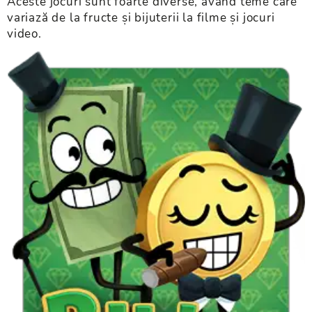
Aceste jocuri sunt foarte diverse, având teme care
variază de la fructe și bijuterii la filme și jocuri
video.