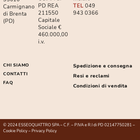
PD REA
TEL
049
Carmignano
211550
943 0366
di Brenta
Capitale
(PD)
Sociale €
460.000,00
i.v.
CHI SIAMO
Spedizione e consegna
CONTATTI
Resi e reclami
FAQ
Condizioni di vendita
© 2024 ESSEOQUATTRO SPA – C.F. – P.IVA e R.I di PD 02147750281 –
Cookie Policy
–
Privacy Policy